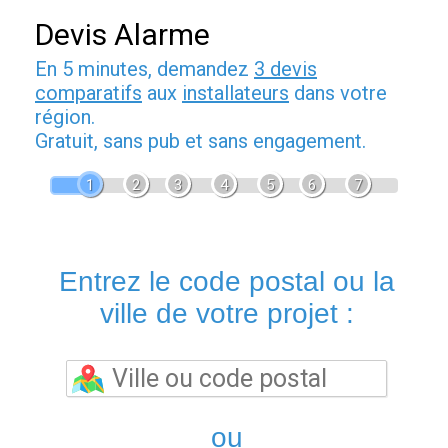
Devis Alarme
En 5 minutes, demandez
3 devis
comparatifs
aux
installateurs
dans votre
région.
Gratuit, sans pub et sans engagement.
1
2
3
4
5
6
7
Entrez le code postal ou la
ville de votre projet :
ou