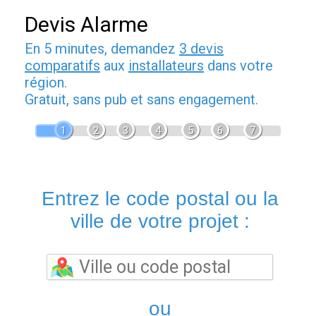
Devis Alarme
En 5 minutes, demandez
3 devis
comparatifs
aux
installateurs
dans votre
région.
Gratuit, sans pub et sans engagement.
1
2
3
4
5
6
7
Entrez le code postal ou la
ville de votre projet :
ou