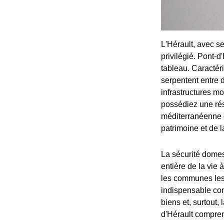
L'Hérault, avec se
privilégié. Pont-
tableau. Caractéri
serpentent entre 
infrastructures 
possédiez une rés
méditerranéenne o
patrimoine et de l
La sécurité domes
entière de la vie
les communes les 
indispensable cont
biens et, surtout,
d'Hérault comprend