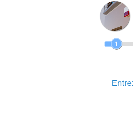
1
Entrez