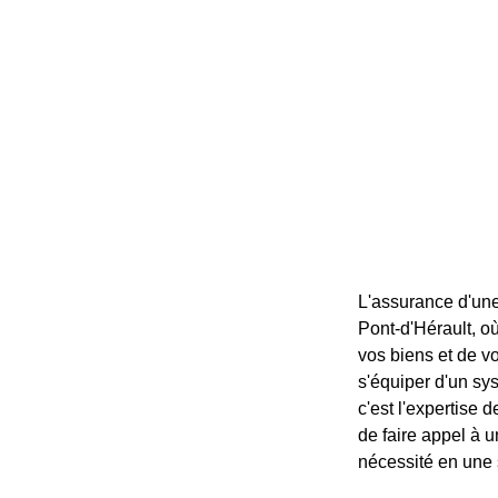
L'assurance d'une
Pont-d'Hérault, où
vos biens et de v
s'équiper d'un sy
c'est l'expertise d
de faire appel à u
nécessité en une 