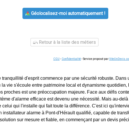
Géolocalisez-moi automatiquement !
Retour à la liste des métiers
CGU
-
Confidentialité
- Service proposé par
ViteUnDevis.c
 tranquillité d'esprit commence par une sécurité robuste. Dans
 la vie s'écoule entre patrimoine local et dynamisme quotidien, 
os proches est une préoccupation majeure. Face aux défis cont
stème d'alarme efficace est devenu une nécessité. Mais au-delà
e celui qui l'installe qui fait toute la différence. C'est ici qu'interv
n installateur alarme à Pont-d'Hérault qualifié, capable de trans
solution sur mesure et fiable, en commençant par un devis précis