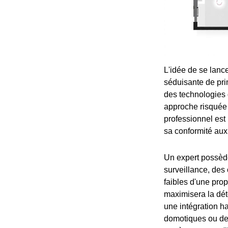
L'idée de se lance
séduisante de pr
des technologies 
approche risquée e
professionnel est
sa conformité aux
Un expert possède
surveillance, des 
faibles d'une prop
maximisera la dét
une intégration 
domotiques ou de 