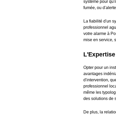
système pour qu'il
fumée, ou d'alerte
La fiabilité d'un 
professionnel aguer
votre alarme à Po
mise en service, s
L'Expertise
Opter pour un ins
avantages indénia
d'intervention, q
professionnel local
même les typologi
des solutions de 
De plus, la relati