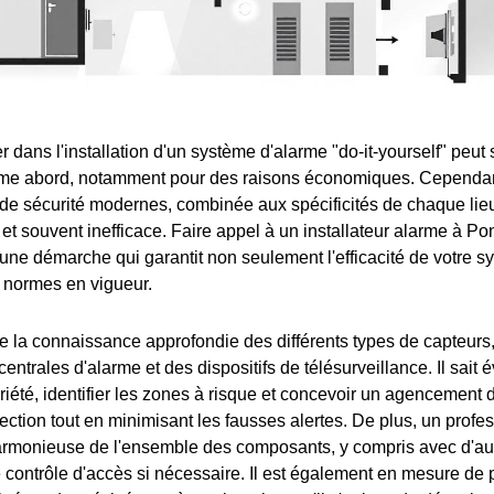
r dans l'installation d'un système d'alarme "do-it-yourself" peut
ime abord, notamment pour des raisons économiques. Cependant
de sécurité modernes, combinée aux spécificités de chaque lieu
t souvent inefficace. Faire appel à un installateur alarme à Pon
 une démarche qui garantit non seulement l'efficacité de votre 
 normes en vigueur.
 la connaissance approfondie des différents types de capteur
centrales d'alarme et des dispositifs de télésurveillance. Il sait 
riété, identifier les zones à risque et concevoir un agencement 
ection tout en minimisant les fausses alertes. De plus, un profe
harmonieuse de l'ensemble des composants, y compris avec d'a
contrôle d'accès si nécessaire. Il est également en mesure de