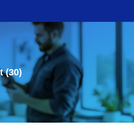
t (30)