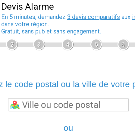
Devis Alarme
En 5 minutes, demandez
3 devis comparatifs
aux
i
dans votre région.
Gratuit, sans pub et sans engagement.
2
3
4
5
6
 le code postal ou la ville de votre p
ou