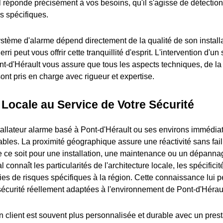
 réponde précisément à vos besoins, qu'il s'agisse de détection 
s spécifiques.
système d'alarme dépend directement de la qualité de son installa
ri peut vous offrir cette tranquillité d'esprit. L'intervention d'un
nt-d'Hérault vous assure que tous les aspects techniques, de la 
ont pris en charge avec rigueur et expertise.
 Locale au Service de Votre Sécurité
tallateur alarme basé à Pont-d'Hérault ou ses environs immédia
bles. La proximité géographique assure une réactivité sans fail
ue ce soit pour une installation, une maintenance ou un dépanna
 connaît les particularités de l'architecture locale, les spécifici
es de risques spécifiques à la région. Cette connaissance lui 
sécurité réellement adaptées à l'environnement de Pont-d'Héraul
on client est souvent plus personnalisée et durable avec un prest