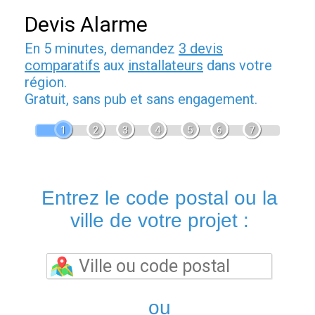
Devis Alarme
En 5 minutes, demandez
3 devis
comparatifs
aux
installateurs
dans votre
région.
Gratuit, sans pub et sans engagement.
1
2
3
4
5
6
7
Entrez le code postal ou la
ville de votre projet :
ou