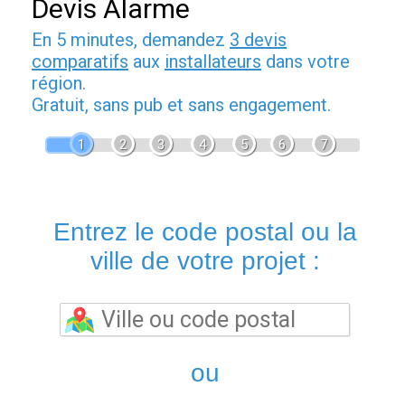
Devis Alarme
En 5 minutes, demandez
3 devis
comparatifs
aux
installateurs
dans votre
région.
Gratuit, sans pub et sans engagement.
1
2
3
4
5
6
7
Entrez le code postal ou la
ville de votre projet :
ou