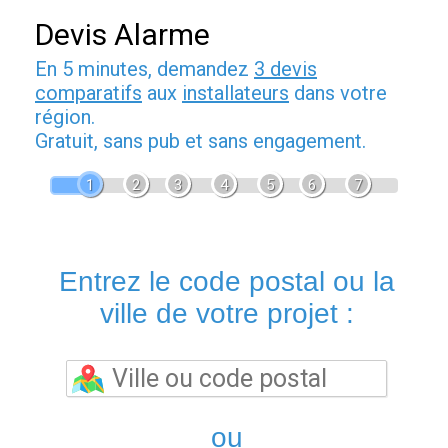
Devis Alarme
En 5 minutes, demandez
3 devis
comparatifs
aux
installateurs
dans votre
région.
Gratuit, sans pub et sans engagement.
1
2
3
4
5
6
7
Entrez le code postal ou la
ville de votre projet :
ou