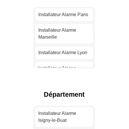
Installateur Alarme Paris
Installateur Alarme
Marseille
Installateur Alarme Lyon
Installateur Alarme
Toulouse
Installateur Alarme Nice
Département
Installateur Alarme
Nantes
Installateur Alarme
Isigny-le-Buat
Installateur Alarme