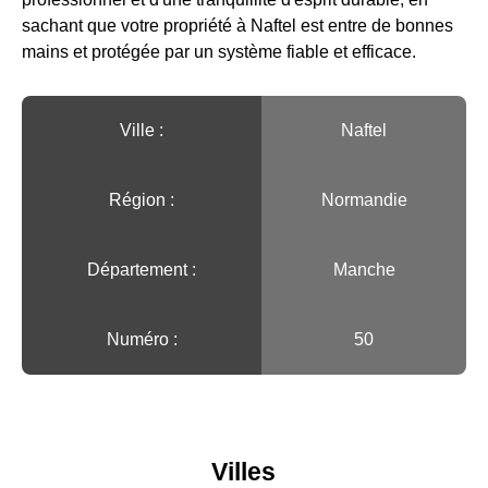
sachant que votre propriété à Naftel est entre de bonnes
mains et protégée par un système fiable et efficace.
Ville :️
Naftel
Région :️
Normandie
Département :
Manche
Numéro :
50
Villes