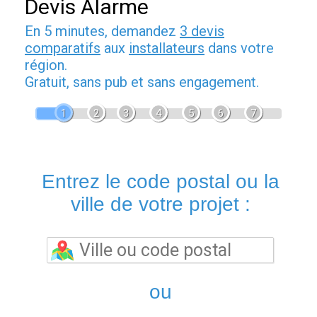
Devis Alarme
En 5 minutes, demandez
3 devis
comparatifs
aux
installateurs
dans votre
région.
Gratuit, sans pub et sans engagement.
1
2
3
4
5
6
7
Entrez le code postal ou la
ville de votre projet :
ou