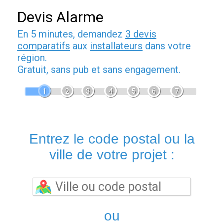
Devis Alarme
En 5 minutes, demandez
3 devis
comparatifs
aux
installateurs
dans votre
région.
Gratuit, sans pub et sans engagement.
1
2
3
4
5
6
7
Entrez le code postal ou la
ville de votre projet :
ou