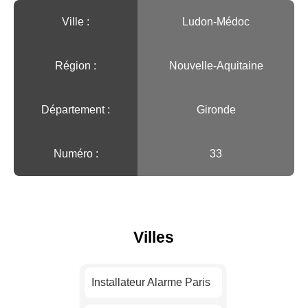
Ville :️
Ludon-Médoc
Région :️
Nouvelle-Aquitaine
Département :
Gironde
Numéro :
33
Villes
Installateur Alarme Paris