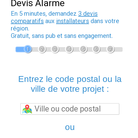
Devis Alarme
En 5 minutes, demandez
3 devis
comparatifs
aux
installateurs
dans votre
région.
Gratuit, sans pub et sans engagement.
1
2
3
4
5
6
7
Entrez le code postal ou la
ville de votre projet :
ou