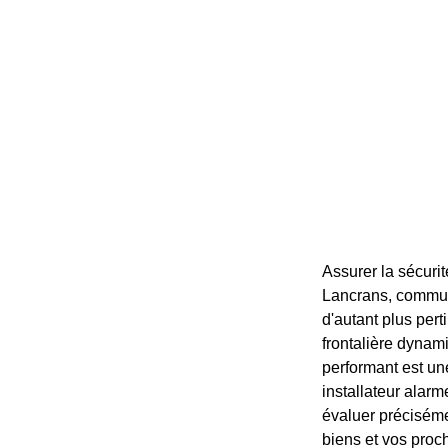
Assurer la sécurit
Lancrans, commun
d'autant plus per
frontalière dynam
performant est une
installateur alarm
évaluer préciséme
biens et vos proc