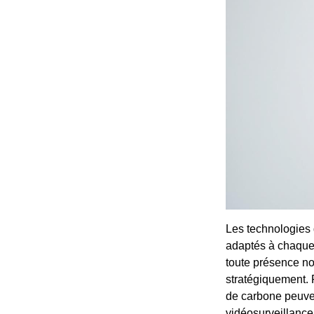
Les technologies 
adaptés à chaque 
toute présence no
stratégiquement. 
de carbone peuven
vidéosurveillance