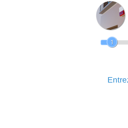
1
Entrez