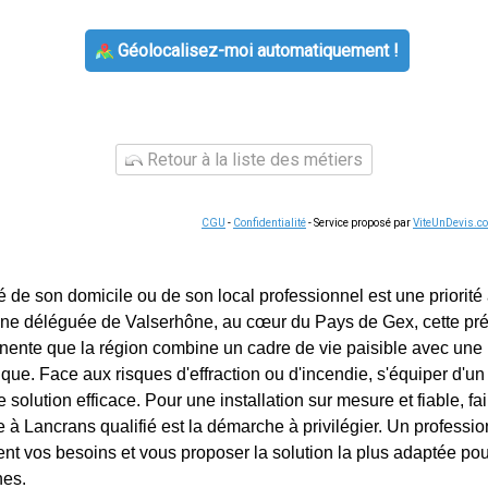
Géolocalisez-moi automatiquement !
Retour à la liste des métiers
CGU
-
Confidentialité
- Service proposé par
ViteUnDevis.c
é de son domicile ou de son local professionnel est une priorité
e déléguée de Valserhône, au cœur du Pays de Gex, cette pré
tinente que la région combine un cadre de vie paisible avec une
ique. Face aux risques d'effraction ou d'incendie, s'équiper d'u
 solution efficace. Pour une installation sur mesure et fiable, fa
e à Lancrans qualifié est la démarche à privilégier. Un professi
nt vos besoins et vous proposer la solution la plus adaptée pou
hes.