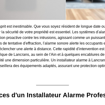
esprit est inestimable. Que vous soyez résident de longue date o
r la sécurité de votre propriété est essentiel. Les systèmes d'a
tion proactive contre les intrusions, agissant comme un puissant
 de tentative d'effraction, l'alarme sonore alerte les occupants e
clencher une alerte à distance. Cette rapidité d'intervention est
ifique de Lancrans, au sein de l'Ain et à quelques encablures de
rité une dimension particulière. Un installateur alarme à Lancr
onseillera des équipements adaptés, assurant une protection opti
ces d'un Installateur Alarme Profe