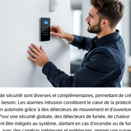
de sécurité sont diverses et complémentaires, permettant de crée
besoin. Les alarmes intrusion constituent le cœur de la protecti
n autorisée grâce à des détecteurs de mouvement et d'ouvertur
Pour une sécurité globale, des détecteurs de fumée, de chaleu
t être intégrés au système, alertant en cas d'incendie ou de fui
, avec des caméras intérieures et extérieures, permet une survei