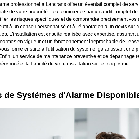
larme professionnel à Lancrans offre un éventail complet de serv
male de votre propriété. Tout commence par un audit complet de v
ifier les risques spécifiques et de comprendre précisément vos a
utit à un conseil personnalisé et à l'élaboration d'un devis sur 
es. L'installation est ensuite réalisée avec expertise, assurant
 normes en vigueur et un fonctionnement irréprochable de l'en
vous forme ensuite à l'utilisation du système, garantissant une 
e. Enfin, un service de maintenance préventive et de dépannage ré
érennité et la fiabilité de votre installation sur le long terme.
s de Systèmes d'Alarme Disponibl