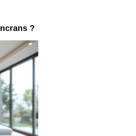
ancrans ?