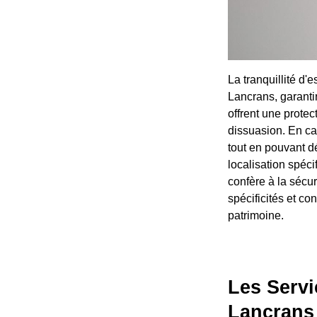
La tranquillité d'
Lancrans, garanti
offrent une protec
dissuasion. En cas
tout en pouvant dé
localisation spéc
confère à la sécu
spécificités et c
patrimoine.
Les Servi
Lancrans