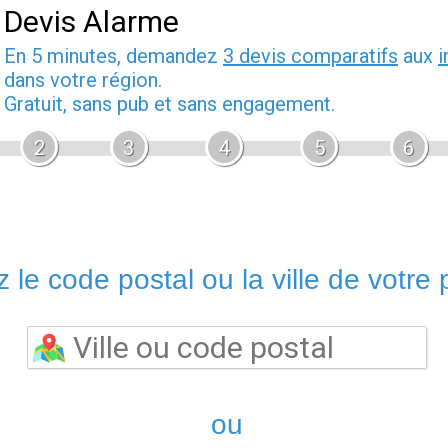
Devis Alarme
En 5 minutes, demandez
3 devis comparatifs
aux
i
dans votre région.
Gratuit, sans pub et sans engagement.
2
3
4
5
6
 le code postal ou la ville de votre p
ou