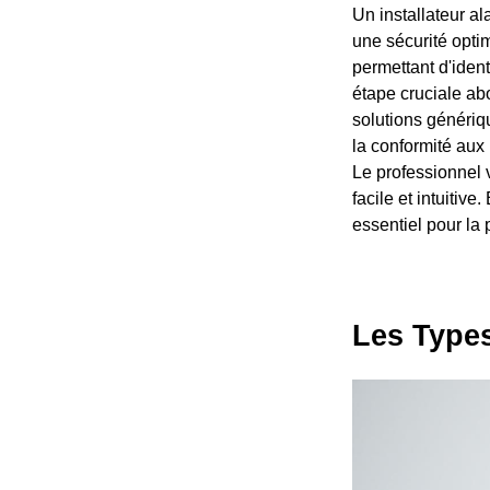
Un installateur a
une sécurité opti
permettant d'ident
étape cruciale abo
solutions génériqu
la conformité aux
Le professionnel 
facile et intuitiv
essentiel pour la p
Les Type