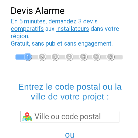
Devis Alarme
En 5 minutes, demandez
3 devis
comparatifs
aux
installateurs
dans votre
région.
Gratuit, sans pub et sans engagement.
1
2
3
4
5
6
7
Entrez le code postal ou la
ville de votre projet :
ou