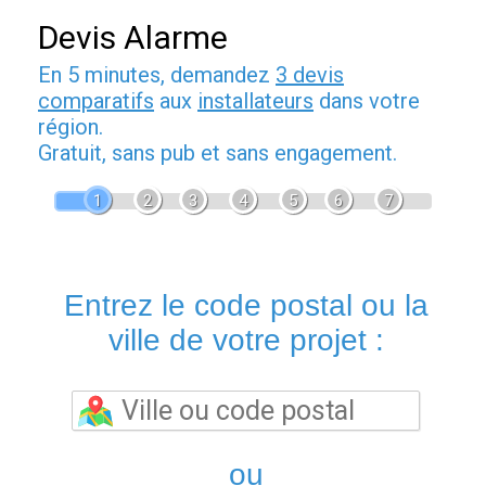
Devis Alarme
En 5 minutes, demandez
3 devis
comparatifs
aux
installateurs
dans votre
région.
Gratuit, sans pub et sans engagement.
1
2
3
4
5
6
7
Entrez le code postal ou la
ville de votre projet :
ou