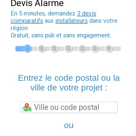
Devis Alarme
En 5 minutes, demandez
3 devis
comparatifs
aux
installateurs
dans votre
région.
Gratuit, sans pub et sans engagement.
1
2
3
4
5
6
7
Entrez le code postal ou la
ville de votre projet :
ou