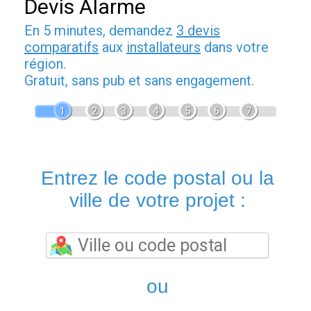
Devis Alarme
En 5 minutes, demandez
3 devis
comparatifs
aux
installateurs
dans votre
région.
Gratuit, sans pub et sans engagement.
1
2
3
4
5
6
7
Entrez le code postal ou la
ville de votre projet :
ou