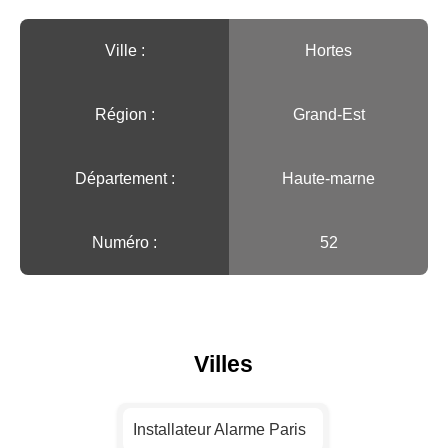
Ville :️
Hortes
Région :️
Grand-Est
Département :
Haute-marne
Numéro :
52
Villes
Installateur Alarme Paris