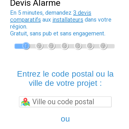
Devis Alarme
En 5 minutes, demandez
3 devis
comparatifs
aux
installateurs
dans votre
région.
Gratuit, sans pub et sans engagement.
1
2
3
4
5
6
7
Entrez le code postal ou la
ville de votre projet :
ou