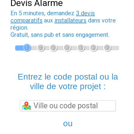
Devis Alarme
En 5 minutes, demandez
3 devis
comparatifs
aux
installateurs
dans votre
région.
Gratuit, sans pub et sans engagement.
1
2
3
4
5
6
7
Entrez le code postal ou la
ville de votre projet :
ou