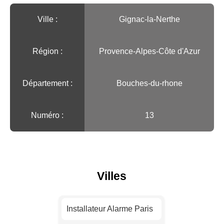
Ville :️
Gignac-la-Nerthe
Région :️
Provence-Alpes-Côte d'Azur
Département :
Bouches-du-rhone
Numéro :
13
Villes
Installateur Alarme Paris