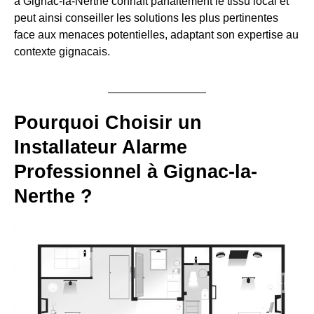
à Gignac-la-Nerthe connaît parfaitement le tissu local et
peut ainsi conseiller les solutions les plus pertinentes
face aux menaces potentielles, adaptant son expertise au
contexte gignacais.
Pourquoi Choisir un
Installateur Alarme
Professionnel à Gignac-la-
Nerthe ?