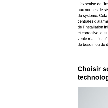
L'expertise de l'i
aux normes de sécu
du système. Cela 
centrales d'alarm
de l'installation
et corrective, ass
vente réactif est
de besoin ou de 
Choisir s
technolo