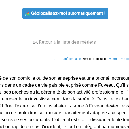
Géolocalisez-moi automatiquement !
Retour à la liste des métiers
CGU
-
Confidentialité
- Service proposé par
ViteUnDevis.c
é de son domicile ou de son entreprise est une priorité incontou
ns dans un cadre de vie paisible et prisé comme Fuveau. Qu'il s
, ses proches ou la pérennité de son activité professionnelle, l'i
 représente un investissement dans la sérénité. Dans cette c
ône, l'expertise d'un installateur alarme à Fuveau devient ess
ution de protection sur mesure, parfaitement adaptée aux spéci
esoins de ses occupants. L'objectif est clair : dissuader toute ten
action rapide en cas d'incident, le tout en intégrant harmonieus