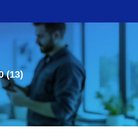
0 (13)