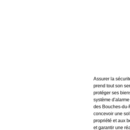
Assurer la sécurit
prend tout son se
protéger ses biens
système d'alarme
des Bouches-du-Rh
concevoir une sol
propriété et aux b
et garantir une ré