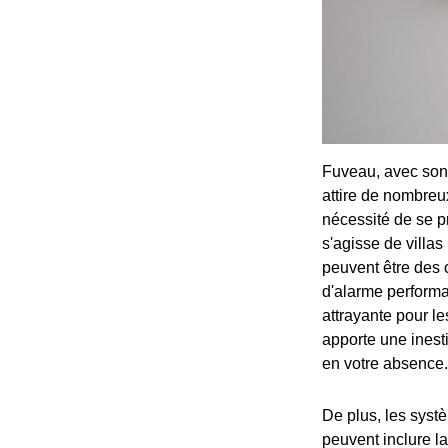
Fuveau, avec son 
attire de nombreux
nécessité de se pr
s'agisse de villas
peuvent être des 
d'alarme performa
attrayante pour le
apporte une inesti
en votre absence.
De plus, les systè
peuvent inclure l