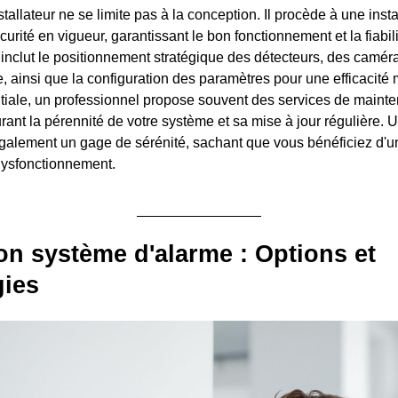
nstallateur ne se limite pas à la conception. Il procède à une inst
rité en vigueur, garantissant le bon fonctionnement et la fiabil
inclut le positionnement stratégique des détecteurs, des camér
e, ainsi que la configuration des paramètres pour une efficacité
 initiale, un professionnel propose souvent des services de main
urant la pérennité de votre système et sa mise à jour régulière. 
 également un gage de sérénité, sachant que vous bénéficiez d'u
dysfonctionnement.
on système d'alarme : Options et
gies