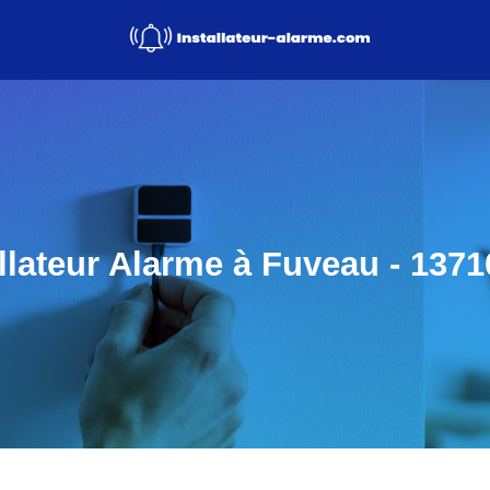
llateur Alarme à Fuveau - 1371