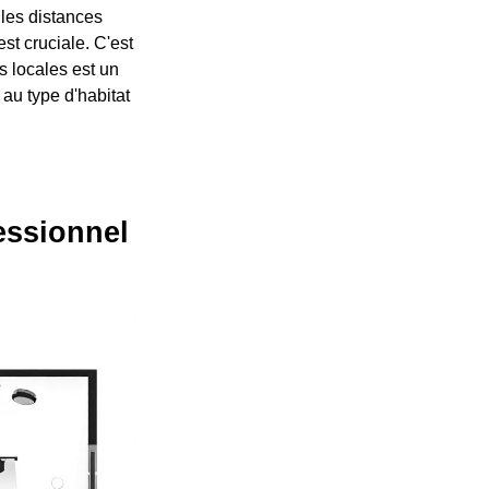
 les distances
st cruciale. C'est
s locales est un
 au type d'habitat
fessionnel