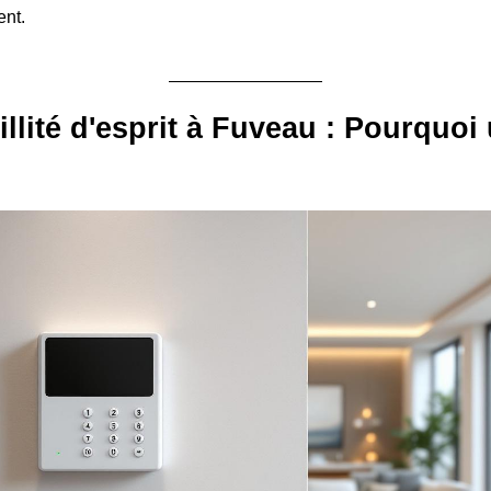
ent.
illité d'esprit à Fuveau : Pourquoi