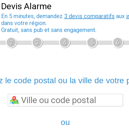
Devis Alarme
En 5 minutes, demandez
3 devis comparatifs
aux
i
dans votre région.
Gratuit, sans pub et sans engagement.
2
3
4
5
6
 le code postal ou la ville de votre p
ou