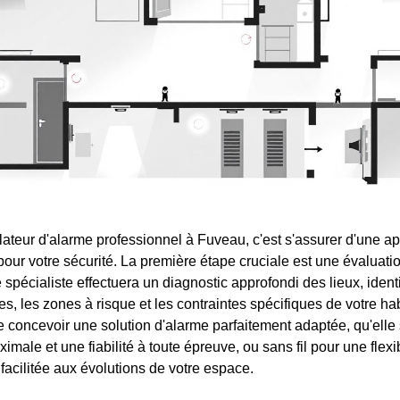
lateur d'alarme professionnel à Fuveau, c'est s'assurer d'une 
pour votre sécurité. La première étape cruciale est une évaluat
e spécialiste effectuera un diagnostic approfondi des lieux, identi
s, les zones à risque et les contraintes spécifiques de votre hab
concevoir une solution d'alarme parfaitement adaptée, qu'elle so
imale et une fiabilité à toute épreuve, ou sans fil pour une flexibi
facilitée aux évolutions de votre espace.