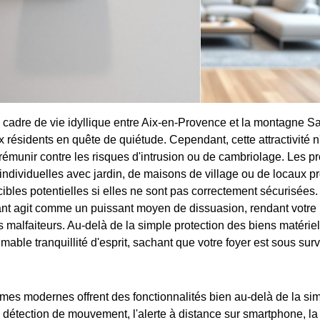
cadre de vie idyllique entre Aix-en-Provence et la montagne Sai
 résidents en quête de quiétude. Cependant, cette attractivité n
émunir contre les risques d'intrusion ou de cambriolage. Les pro
 individuelles avec jardin, de maisons de village ou de locaux p
cibles potentielles si elles ne sont pas correctement sécurisées
nt agit comme un puissant moyen de dissuasion, rendant votre 
s malfaiteurs. Au-delà de la simple protection des biens matérie
mable tranquillité d'esprit, sachant que votre foyer est sous su
mes modernes offrent des fonctionnalités bien au-delà de la simp
a détection de mouvement, l'alerte à distance sur smartphone, la