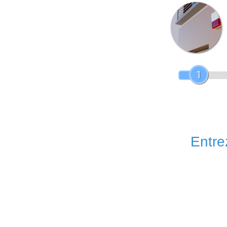
1
Entrez