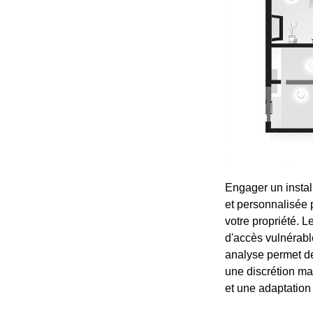
Engager un instal
et personnalisée 
votre propriété. L
d'accès vulnérable
analyse permet de 
une discrétion max
et une adaptation 