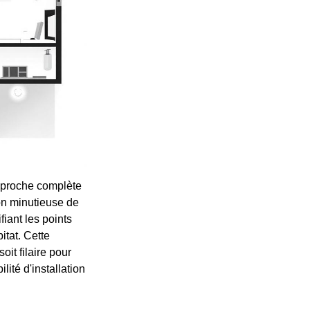
approche complète
ion minutieuse de
fiant les points
itat. Cette
it filaire pour
lité d'installation