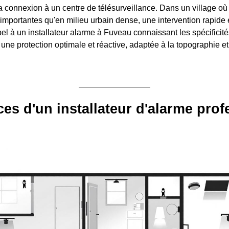
a connexion à un centre de télésurveillance. Dans un village où
importantes qu'en milieu urbain dense, une intervention rapide e
el à un installateur alarme à Fuveau connaissant les spécificité
une protection optimale et réactive, adaptée à la topographie et
ces d'un installateur d'alarme pro