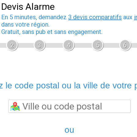
Devis Alarme
En 5 minutes, demandez
3 devis comparatifs
aux
i
dans votre région.
Gratuit, sans pub et sans engagement.
2
3
4
5
6
 le code postal ou la ville de votre p
ou