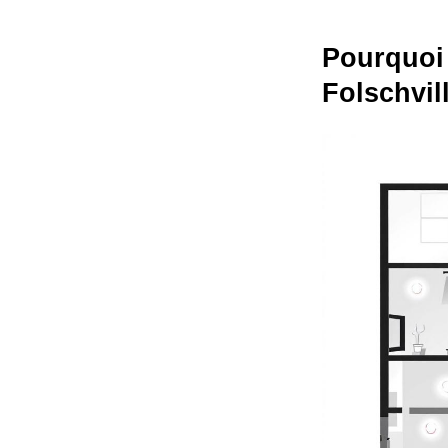
Pourquoi 
Folschvil