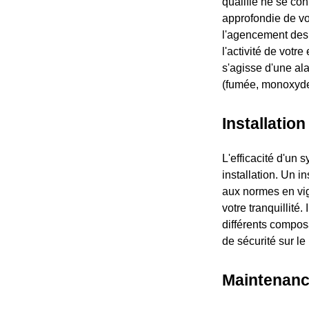
qualifié ne se con
approfondie de vot
l'agencement des 
l'activité de votr
s'agisse d'une ala
(fumée, monoxyde 
Installatio
L'efficacité d'un 
installation. Un 
aux normes en vig
votre tranquillité
différents composa
de sécurité sur le
Maintenanc