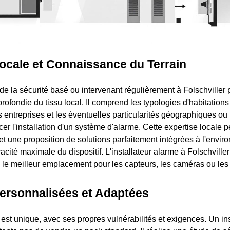
ocale et Connaissance du Terrain
de la sécurité basé ou intervenant régulièrement à Folschville
ofondie du tissu local. Il comprend les typologies d'habitations
s entreprises et les éventuelles particularités géographiques ou
cer l'installation d'un système d'alarme. Cette expertise locale 
et une proposition de solutions parfaitement intégrées à l'envir
icacité maximale du dispositif. L'installateur alarme à Folschvil
s le meilleur emplacement pour les capteurs, les caméras ou les 
Personnalisées et Adaptées
est unique, avec ses propres vulnérabilités et exigences. Un ins