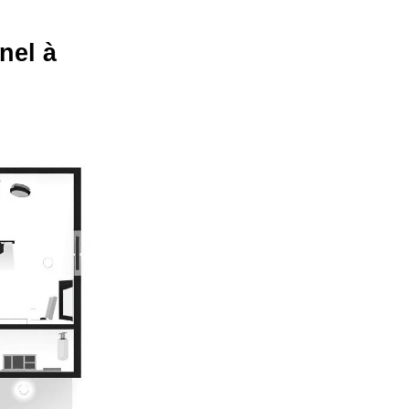
nel à