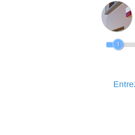
1
Entrez