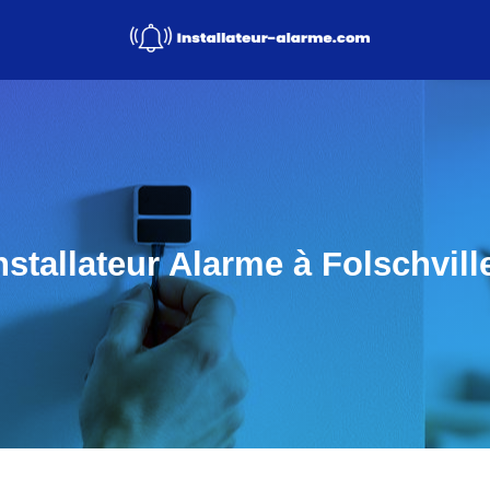
nstallateur Alarme à Folschvill