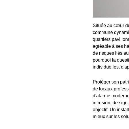
Située au cœur du 
commune dynamique
quartiers pavillon
agréable à ses ha
de risques liés a
pourquoi la questi
individuelles, d'a
Protéger son patr
de locaux professi
d'alarme moderne 
intrusion, de sign
objectif. Un insta
mieux sur les solu