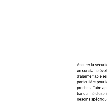
Assurer la sécuri
en constante évol
d'alarme fiable e
particulière pour 
proches. Faire app
tranquillité d'esp
besoins spécifiqu