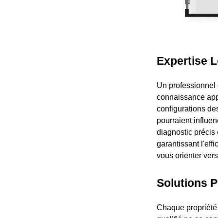
Expertise L
Un professionnel 
connaissance appr
configurations de
pourraient influen
diagnostic précis 
garantissant l'eff
vous orienter ver
Solutions 
Chaque propriété 