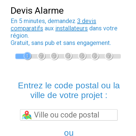
Devis Alarme
En 5 minutes, demandez
3 devis
comparatifs
aux
installateurs
dans votre
région.
Gratuit, sans pub et sans engagement.
1
2
3
4
5
6
7
Entrez le code postal ou la
ville de votre projet :
ou