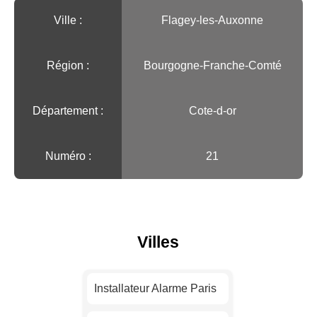
Ville :️
Flagey-les-Auxonne
Région :️
Bourgogne-Franche-Comté
Département :
Cote-d-or
Numéro :
21
Villes
Installateur Alarme Paris