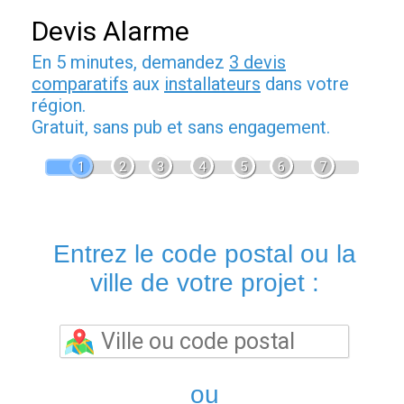
Devis Alarme
En 5 minutes, demandez
3 devis
comparatifs
aux
installateurs
dans votre
région.
Gratuit, sans pub et sans engagement.
1
2
3
4
5
6
7
Entrez le code postal ou la
ville de votre projet :
ou