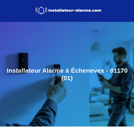
Installateur Alarme à Échenevex - 01170
(01)