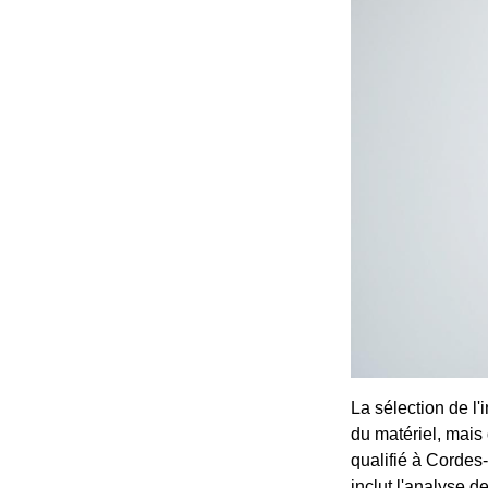
La sélection de l'
du matériel, mais
qualifié à Cordes
inclut l'analyse d