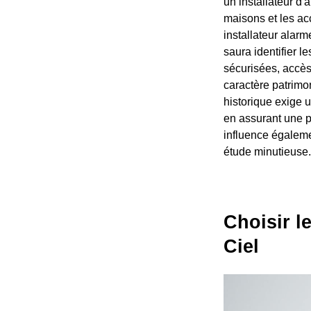
un installateur d'
maisons et les ac
installateur alar
saura identifier l
sécurisées, accès 
caractère patrimo
historique exige u
en assurant une p
influence égaleme
étude minutieuse.
Choisir l
Ciel