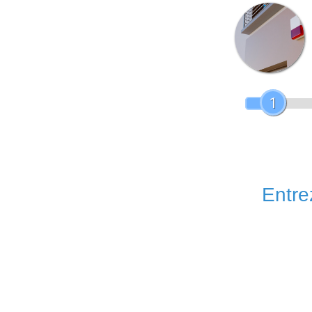
1
Entrez