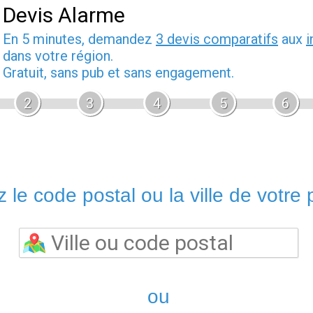
Devis Alarme
En 5 minutes, demandez
3 devis comparatifs
aux
i
dans votre région.
Gratuit, sans pub et sans engagement.
2
3
4
5
6
 le code postal ou la ville de votre p
ou