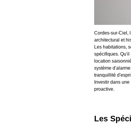
Cordes-sur-Ciel, l
architectural et hi
Les habitations, 
spécifiques. Qu'i
location saisonniè
système d'alarme 
tranquillité d'esp
Investir dans une
proactive.
Les Spéci