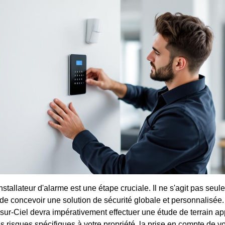
installateur d'alarme est une étape cruciale. Il ne s'agit pas seul
 de concevoir une solution de sécurité globale et personnalisée
-sur-Ciel devra impérativement effectuer une étude de terrain a
es risques spécifiques à votre propriété, la prise en compte de 