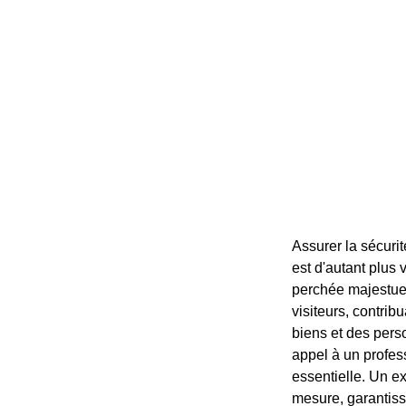
Assurer la sécurit
est d'autant plus
perchée majestueu
visiteurs, contri
biens et des perso
appel à un profes
essentielle. Un e
mesure, garantissa