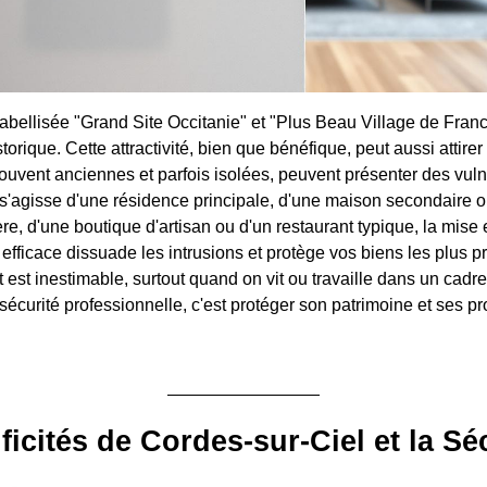
abellisée "Grand Site Occitanie" et "Plus Beau Village de France
storique. Cette attractivité, bien que bénéfique, peut aussi attire
souvent anciennes et parfois isolées, peuvent présenter des vuln
l s'agisse d'une résidence principale, d'une maison secondaire o
re, d'une boutique d'artisan ou d'un restaurant typique, la mise
efficace dissuade les intrusions et protège vos biens les plus p
rit est inestimable, surtout quand on vit ou travaille dans un cadr
 sécurité professionnelle, c'est protéger son patrimoine et ses 
ficités de Cordes-sur-Ciel et la Sé