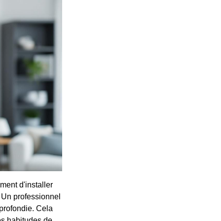
ement d'installer
. Un professionnel
pprofondie. Cela
vos habitudes de