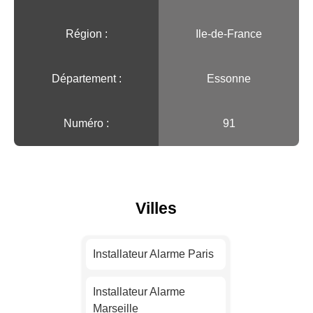
Région :️
Ile-de-France
Département :
Essonne
Numéro :
91
Villes
Installateur Alarme Paris
Installateur Alarme
Marseille