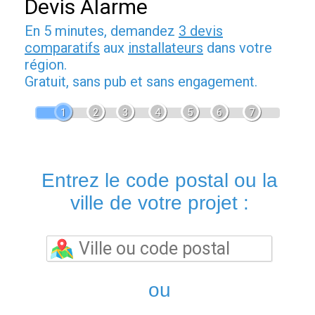
Devis Alarme
En 5 minutes, demandez
3 devis
comparatifs
aux
installateurs
dans votre
région.
Gratuit, sans pub et sans engagement.
1
2
3
4
5
6
7
Entrez le code postal ou la
ville de votre projet :
ou