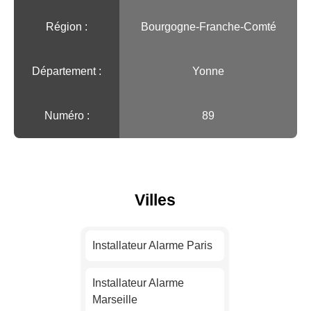
Région :️
Bourgogne-Franche-Comté
Département :
Yonne
Numéro :
89
Villes
Installateur Alarme Paris
Installateur Alarme
Marseille