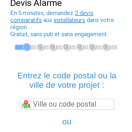
Devis Alarme
En 5 minutes, demandez
3 devis
comparatifs
aux
installateurs
dans votre
région.
Gratuit, sans pub et sans engagement.
1
2
3
4
5
6
7
Entrez le code postal ou la
ville de votre projet :
ou