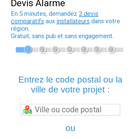
Devis Alarme
En 5 minutes, demandez
3 devis
comparatifs
aux
installateurs
dans votre
région.
Gratuit, sans pub et sans engagement.
1
2
3
4
5
6
7
Entrez le code postal ou la
ville de votre projet :
ou