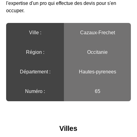
l'expertise d'un pro qui effectue des devis pour s'en
occuper.
Ville :️
Cazaux-Frechet
Région :️
Occitanie
Département :
Hautes-pyrenees
Numéro :
65
Villes