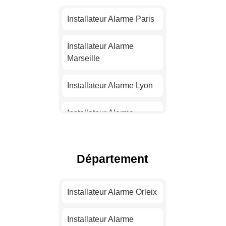
Installateur Alarme Paris
Installateur Alarme
Marseille
Installateur Alarme Lyon
Installateur Alarme
Toulouse
Installateur Alarme Nice
Département
Installateur Alarme
Nantes
Installateur Alarme Orleix
Installateur Alarme
Installateur Alarme