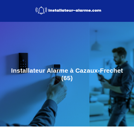
Installateur Alarme à Cazaux-Frechet
(65)