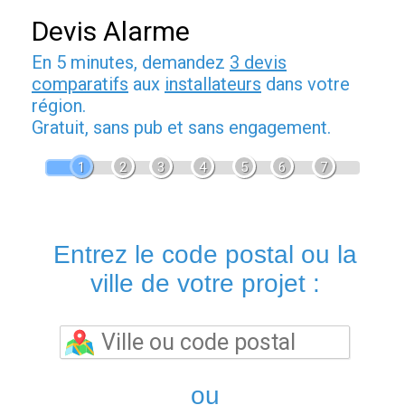
Devis Alarme
En 5 minutes, demandez
3 devis
comparatifs
aux
installateurs
dans votre
région.
Gratuit, sans pub et sans engagement.
1
2
3
4
5
6
7
Entrez le code postal ou la
ville de votre projet :
ou