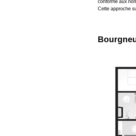
conforme aux norm
Cette approche sur
Bourgneuf