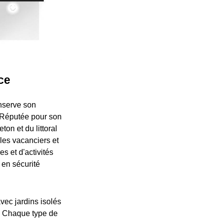
ce
nserve son
. Réputée pour son
on et du littoral
 les vacanciers et
s et d'activités
 en sécurité
vec jardins isolés
s. Chaque type de