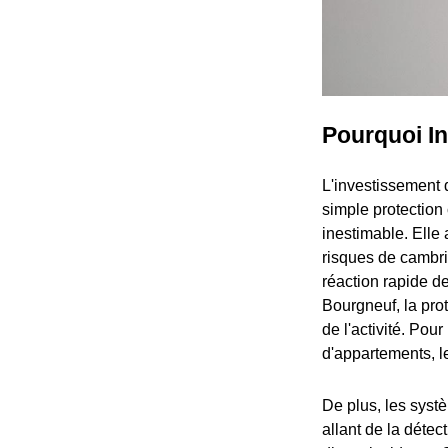
Pourquoi I
L'investissement 
simple protection 
inestimable. Elle
risques de cambri
réaction rapide de
Bourgneuf, la pro
de l'activité. Pou
d'appartements, le
De plus, les syst
allant de la détec