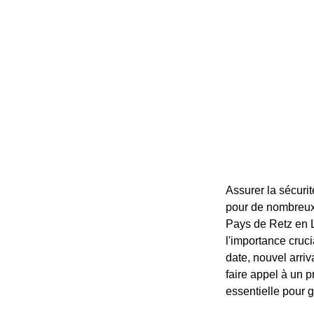
Assurer la sécuri
pour de nombreux 
Pays de Retz en Lo
l'importance cruc
date, nouvel arriv
faire appel à un 
essentielle pour g