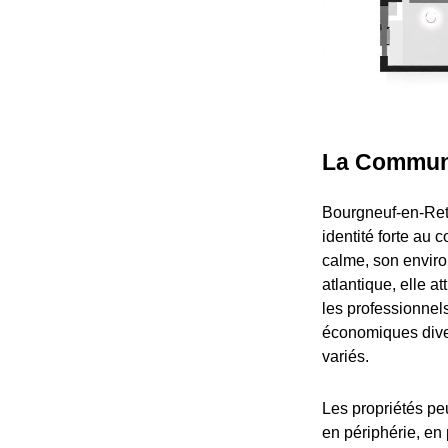
La Commune
Bourgneuf-en-Ret
identité forte au 
calme, son enviro
atlantique, elle a
les professionnel
économiques diver
variés.
Les propriétés pe
en périphérie, en 