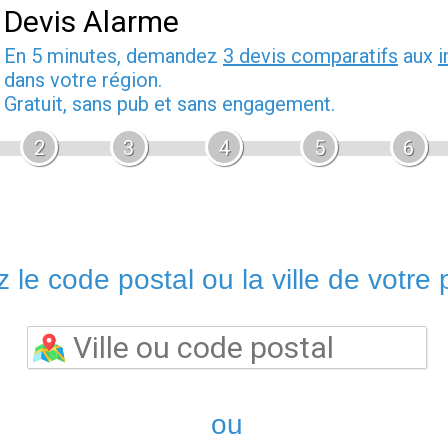
Devis Alarme
En 5 minutes, demandez
3 devis comparatifs
aux
i
dans votre région.
Gratuit, sans pub et sans engagement.
2
3
4
5
6
 le code postal ou la ville de votre p
ou