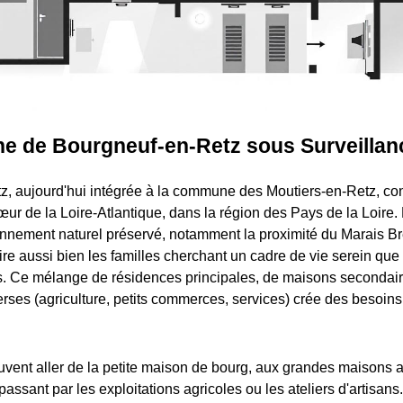
 de Bourgneuf-en-Retz sous Surveillan
z, aujourd'hui intégrée à la commune des Moutiers-en-Retz, co
cœur de la Loire-Atlantique, dans la région des Pays de la Loire
nnement naturel préservé, notamment la proximité du Marais Bret
ttire aussi bien les familles cherchant un cadre de vie serein que
s. Ce mélange de résidences principales, de maisons secondaire
ses (agriculture, petits commerces, services) crée des besoins
uvent aller de la petite maison de bourg, aux grandes maisons a
passant par les exploitations agricoles ou les ateliers d'artisan