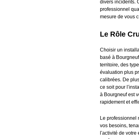
divers incidents. 
professionnel qua
mesure de vous con
Le Rôle Cru
Choisir un instal
basé à Bourgneuf
territoire, des ty
évaluation plus p
calibrées. De plu
ce soit pour l'ins
à Bourgneuf est v
rapidement et eff
Le professionnel n
vos besoins, tena
l'activité de votr