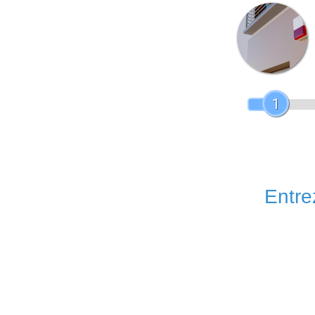
1
Entrez