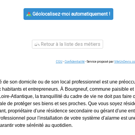
Géolocalisez-moi automatiquement !
Retour à la liste des métiers
CGU
-
Confidentialité
- Service proposé par
ViteUnDevis.c
té de son domicile ou de son local professionnel est une préoc
habitants et entrepreneurs. À Bourgneuf, commune paisible et 
ire-Atlantique, la tranquillité du cadre de vie ne doit pas faire 
iale de protéger ses biens et ses proches. Que vous soyez rési
ant, propriétaire d'une résidence secondaire ou gérant d'une ent
professionnel pour l'installation de votre système d'alarme est 
arantir votre sérénité au quotidien.