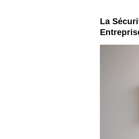
La Sécuri
Entrepri