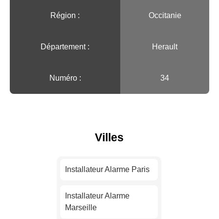
Région :️
Occitanie
Département :
Herault
Numéro :
34
Villes
Installateur Alarme Paris
Installateur Alarme
Marseille