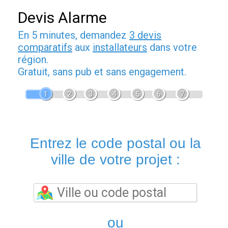
Devis Alarme
En 5 minutes, demandez
3 devis
comparatifs
aux
installateurs
dans votre
région.
Gratuit, sans pub et sans engagement.
1
2
3
4
5
6
7
Entrez le code postal ou la
ville de votre projet :
ou