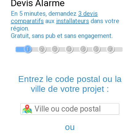
Devis Alarme
En 5 minutes, demandez
3 devis
comparatifs
aux
installateurs
dans votre
région.
Gratuit, sans pub et sans engagement.
1
2
3
4
5
6
7
Entrez le code postal ou la
ville de votre projet :
ou