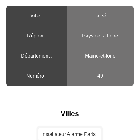
Ville :️
Jarzé
Région :️
Pays de la Loire
Département :
Maine-et-loire
Numéro :
49
Villes
Installateur Alarme Paris