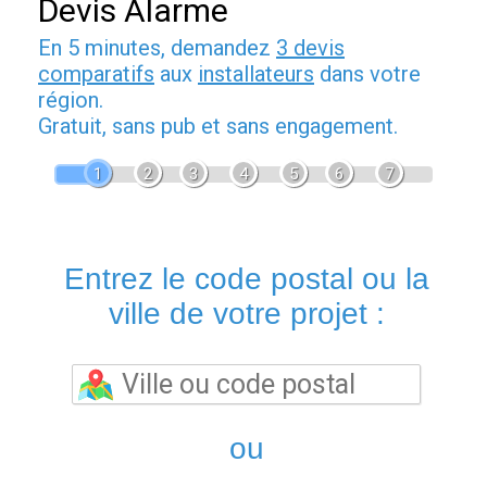
Devis Alarme
En 5 minutes, demandez
3 devis
comparatifs
aux
installateurs
dans votre
région.
Gratuit, sans pub et sans engagement.
1
2
3
4
5
6
7
Entrez le code postal ou la
ville de votre projet :
ou