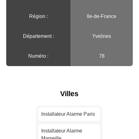
Région :️
Ile-de-France
Département :
Yvelines
Numéro :
78
Villes
Installateur Alarme Paris
Installateur Alarme
Marseille