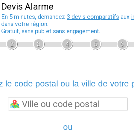
Devis Alarme
En 5 minutes, demandez
3 devis comparatifs
aux
i
dans votre région.
Gratuit, sans pub et sans engagement.
2
3
4
5
6
 le code postal ou la ville de votre p
ou