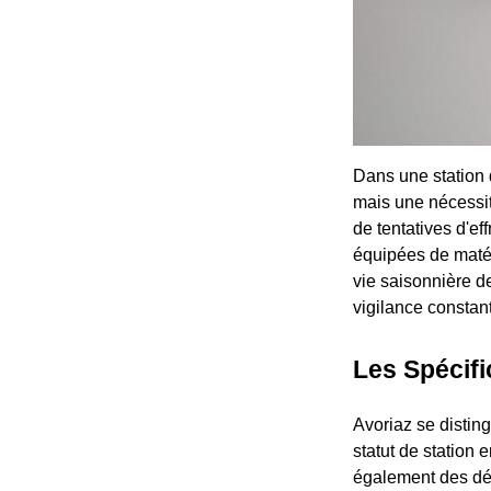
Dans une station 
mais une nécessit
de tentatives d'e
équipées de matéri
vie saisonnière d
vigilance constant
Les Spécifi
Avoriaz se distin
statut de station
également des déf