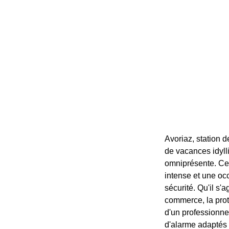
Avoriaz, station 
de vacances idyll
omniprésente. Cett
intense et une oc
sécurité. Qu'il s
commerce, la prot
d'un professionne
d'alarme adaptés a