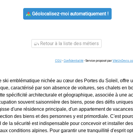
Géolocalisez-moi automatiquement !
Retour à la liste des métiers
CGU
-
Confidentialité
- Service proposé par
ViteUnDevis.c
de ski emblématique nichée au cœur des Portes du Soleil, offre u
ique, caractérisé par son absence de voitures, ses chalets en bo
e spécificité architecturale et géographique, associée à une act
cupation souvent saisonnière des biens, pose des défis uniques
'agisse d'une résidence principale, d'un appartement de vacances
ection des biens et des personnes y est primordiale. C'est pourq
l de la sécurité est indispensable pour concevoir et installer d
ux conditions alpines. Pour garantir une tranquillité d'esprit opt