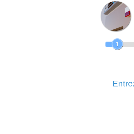
1
Entrez