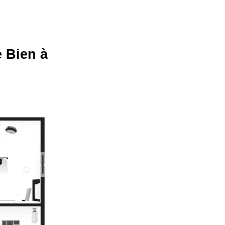
 Bien à