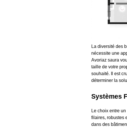
La diversité des 
nécessite une app
Avoriaz saura vous
taille de votre pr
souhaité. Il est c
déterminer la solu
Systèmes Fi
Le choix entre un 
filaires, robustes
dans des bâtiments