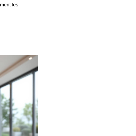
ement les