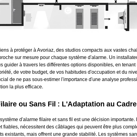
biens à protéger à Avoriaz, des studios compacts aux vastes chal
roche sur mesure pour chaque système d'alarme. Un installate
 guider à travers les différentes options disponibles, en tenant
opriété, de votre budget, de vos habitudes d'occupation et du niv
rucial de ne pas sous-estimer l'importance d'une analyse profess
tion la plus efficace.
laire ou Sans Fil : L'Adaptation au Cadre
système d'alarme filaire et sans fil est une décision importante
 et fiables, nécessitent des câblages qui peuvent être plus compl
 existants, mais offrent une grande stabilité. Les systèmes sans