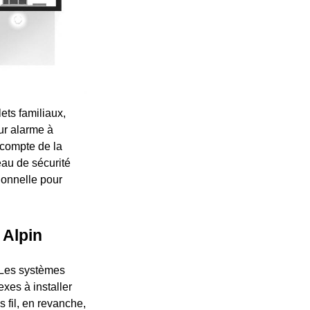
ets familiaux,
ur alarme à
 compte de la
eau de sécurité
ionnelle pour
 Alpin
. Les systèmes
exes à installer
 fil, en revanche,