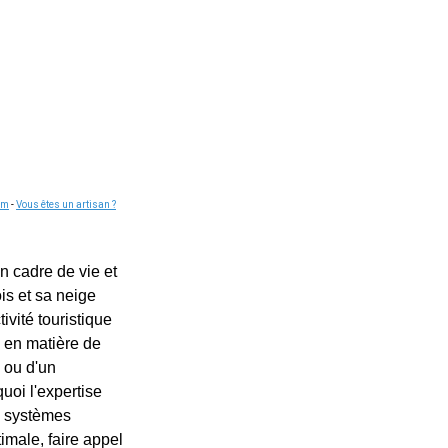
om
-
Vous êtes un artisan ?
n cadre de vie et
is et sa neige
ivité touristique
 en matière de
 ou d'un
uoi l'expertise
es systèmes
imale, faire appel