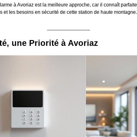
alarme à Avoriaz est la meilleure approche, car il connaît parfait
es et les besoins en sécurité de cette station de haute montagne.
té, une Priorité à Avoriaz