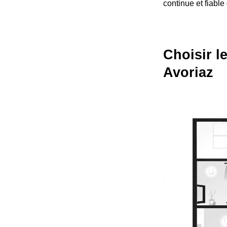
continue et fiable
Choisir l
Avoriaz