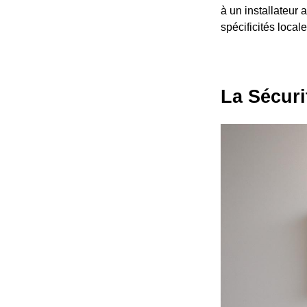
à un installateur 
spécificités local
La Sécuri